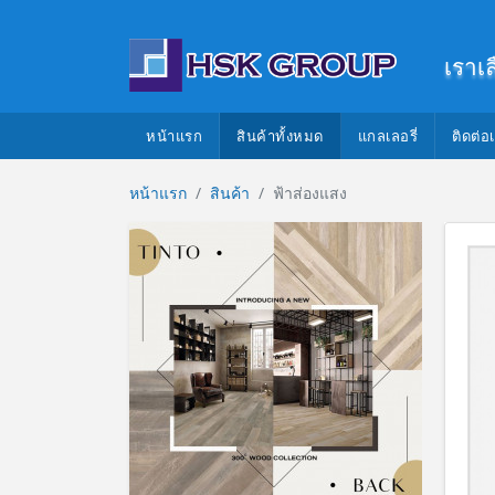
เราเ
หน้าแรก
สินค้าทั้งหมด
แกลเลอรี่
ติดต่อ
หน้าแรก
สินค้า
ฟ้าส่องแสง