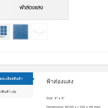
ลูกค้า
ลูกค้า
สนใจ
สนใจ
ยละเอียดสินค้า
ฟ้าส่องแสง
x8"
พีค็อค 2"x8"
คลาวดิ ดีไลท์ 2"x8
ิวสินค้า (0)
อียด
รายละเอียด
Size: 4" x 4"
รายละเอีย
Dimension: W100 x L100 x H9 mm.