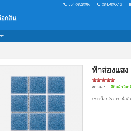
084-0929986
0945890613
ลือกสินค้าท
เรา
ฟ้าส่องแสง
สถานะ :
มีสินค้าในส
กระเบื้องสระว่ายน้ำด