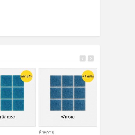
คล้ายกัน
คล้ายกัน
ฟ้าคราม
มณีนาวา