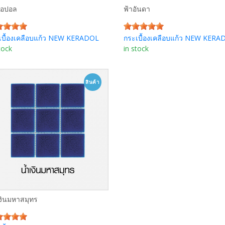
โอปอล
ฟ้าอันดา
เบื้องเคลือบแก้ว NEW KERADOL
กระเบื้องเคลือบแก้ว NEW KERA
tock
in stock
สินค้า
เงินมหาสมุทร