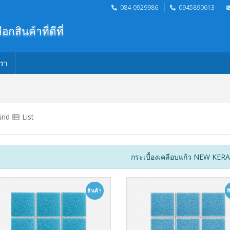
084-0929986
0945890613
ือกสินค้าที่ดีที่สุดสำหร
เรา
rid
List
กระเบื้องเคลือบแก้ว NEW KE
สินค้า
ส