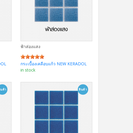
ฟ้าส่องแสง
DOL
กระเบื้องเคลือบแก้ว NEW KERADOL
in stock
ลูกค้า
ลูกค้า
สนใจ
สนใจ
ินค้า
สินค้า