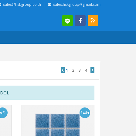
sales@hskgroup.co.th
sales.hskgroup@gmail.com
1
2
3
4
RADOL
ินค้า
สินค้า