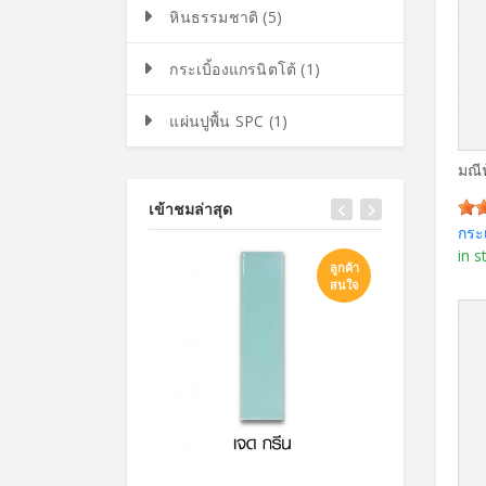
หินธรรมชาติ (5)
กระเบิ้องแกรนิตโต้ (1)
แผ่นปูพื้น SPC (1)
มณี
เข้าชมล่าสุด
กระ
in s
ลูกค้า
สนใจ