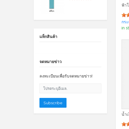
ฟ้า
กระ
in s
แท็กสินค้า
จดหมายข่าว
ลงทะเบียนเพื่อรับจดหมายข่าว!
โปรดระบุอีเมล.
Subscribe
น้ำ