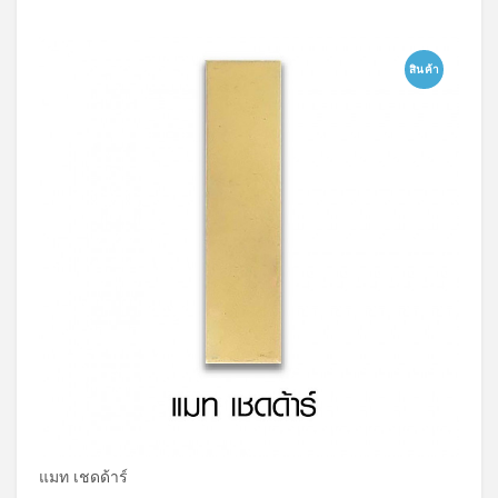
สินค้า
แมท เชดด้าร์