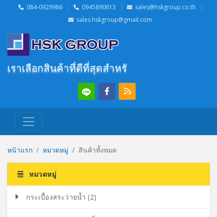
084-0929986
0945890613
sales@hskgroup.co.th
sales.hskgroup@gmail.com
เราเลือกสินค้าที่ดีที่สุดสำหรับลูกค้า
หน้าแรก
หมวดหมู่
สินค้าทั้งหมด
หมวดหมู่
กระเบื้องสระว่ายน้ำ (2)