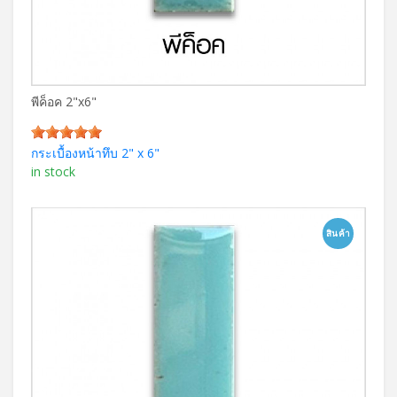
พีค็อค 2"x6"
กระเบื้องหน้าทึบ 2" x 6"
in stock
สินค้า