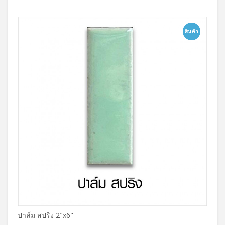
สินค้า
ปาล์ม สปริง 2"x6"