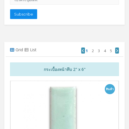
Subscribe
Grid
List
1
2
3
4
5
กระเบื้องหน้าทึบ 2" x 6"
สินค้า