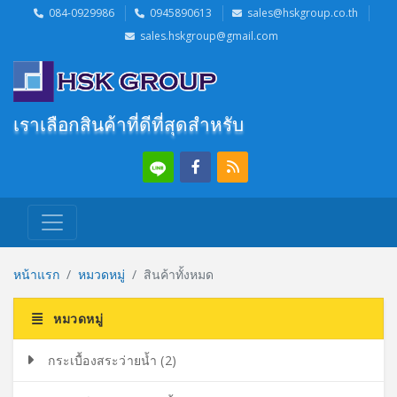
084-0929986
0945890613
sales@hskgroup.co.th
sales.hskgroup@gmail.com
เราเลือกสินค้าที่ดีที่สุดสำหรับลูกค้า
หน้าแรก
หมวดหมู่
สินค้าทั้งหมด
หมวดหมู่
กระเบื้องสระว่ายน้ำ (2)