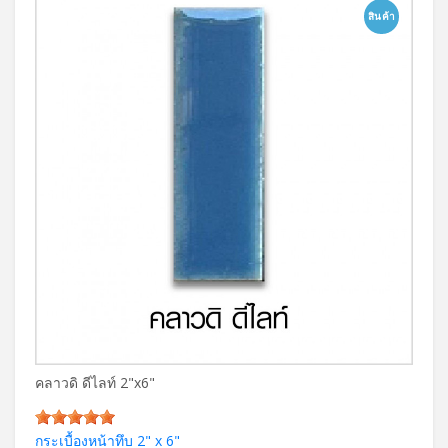
สินค้า
คลาวดิ ดีไลท์ 2"x6"
กระเบื้องหน้าทึบ 2" x 6"