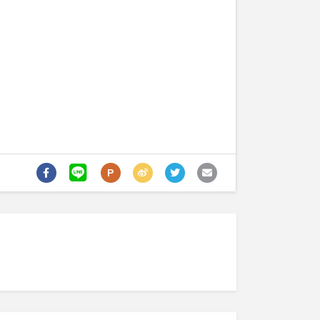
ลูกค้า
ลูกค้า
สนใจ
สนใจ
P
"
ดาร์คบลู 2"x8"
ด
รายละเอียด