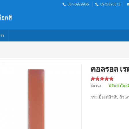
084-0929986
0945890613
ือกสินค้าที
เรา
คอลรอล เร
สถานะ :
มีสินค้าในส
กระเบื้องหน้าทึบ ผิวเง