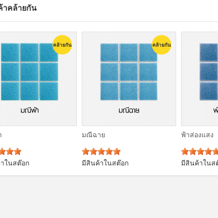
ค้าคล้ายกัน
คลาวดิ ดีไลท์ 2"x8"
คล้ายกัน
คล้ายกัน
ดาร์คบลู 2"x8"
า
มณีฉาย
ฟ้าส่องแสง
ค้าในสต๊อก
มีสินค้าในสต๊อก
มีสินค้าในส