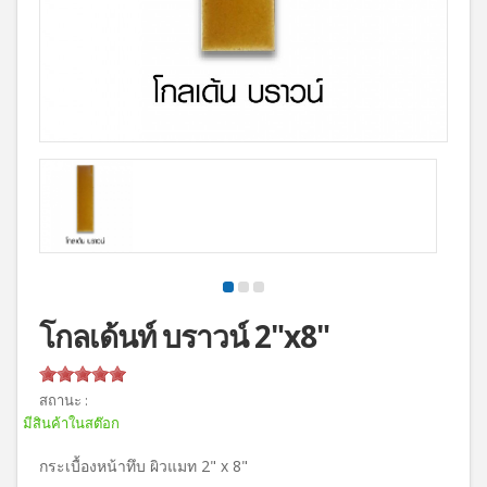
โกลเด้นท์ บราวน์ 2"x8"
สถานะ :
มีสินค้าในสต๊อก
กระเบื้องหน้าทึบ ผิวแมท 2" x 8"