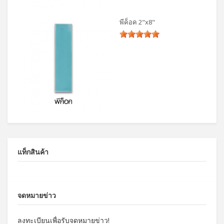
พีค็อค 2"x8"
แท็กสินค้า
จดหมายข่าว
ลงทะเบียนเพื่อรับจดหมายข่าว!